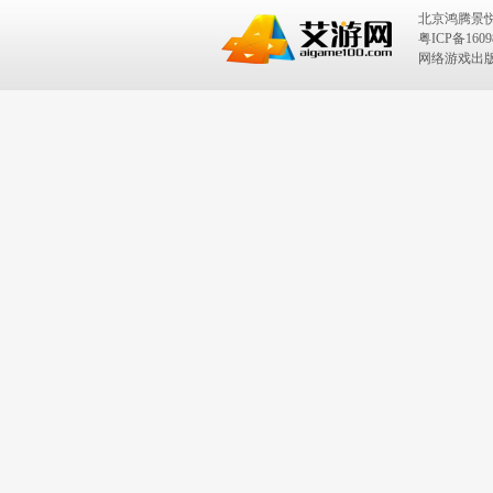
北京鸿腾景
粤ICP备1609
网络游戏出版号：I