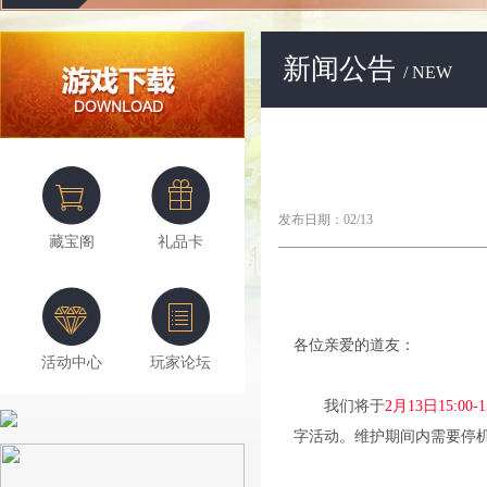
新闻公告
/ NEW
发布日期：02/13
藏宝阁
礼品卡
各位亲爱的道友：
活动中心
玩家论坛
我们将于
2月13日15:00-1
字活动。维护期间内需要停