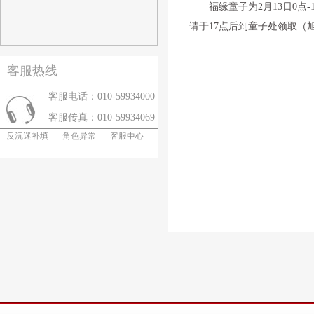
福缘童子为2月13日0点-
请于17点后到童子处领取（旭
客服热线
客服电话：010-59934000
客服传真：010-59934069
反沉迷补填
角色异常
客服中心