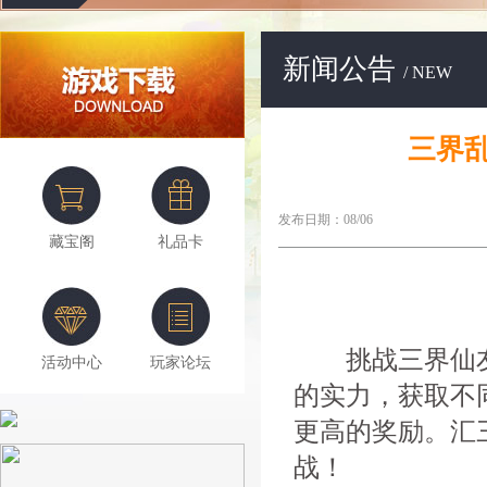
新闻公告
/ NEW
三界
发布日期：08/06
藏宝阁
礼品卡
挑战三界仙友
活动中心
玩家论坛
的实力，获取不
更高的奖励。汇
战！