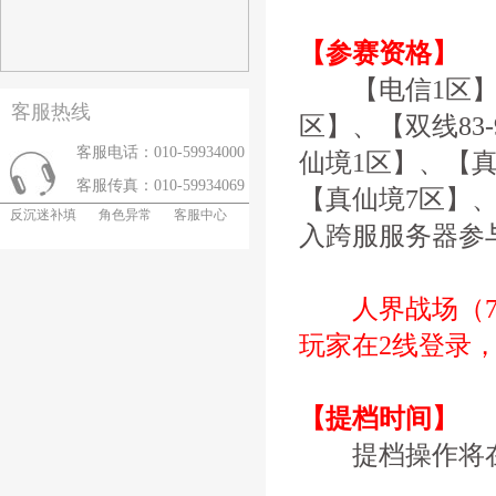
【参赛资格】
【电信1区】、【
客服热线
区】、【双线83
客服电话：010-59934000
仙境1区】、【真
客服传真：010-59934069
【真仙境7区】
反沉迷补填
角色异常
客服中心
入跨服服务器参
人界战场（7
玩家在2线登录，
【提档时间】
提档操作将