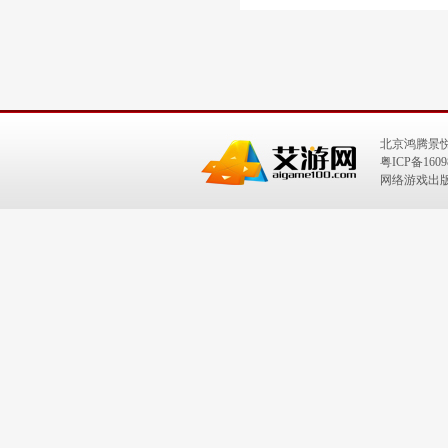
北京鸿腾景
粤ICP备1609
网络游戏出版号：I