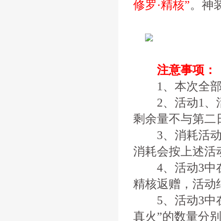
修罗·精核”
。神
注意事项：
1、本次全部
2、活动1、活
剩余量不与第二
3、消耗活动同
消耗会按上述活
4、活动3中在
精核返赠，活动
5、活动3中在
真火”的数量分