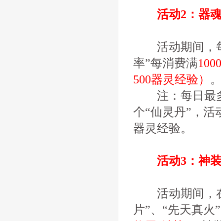
活动2：器魂
活动期间，每日
率”每消费满
10
500器灵经验）
注：每日最多可
个“仙灵丹”，活
器灵经验。
活动3：神装
活动期间，在游
片”、“先天真火