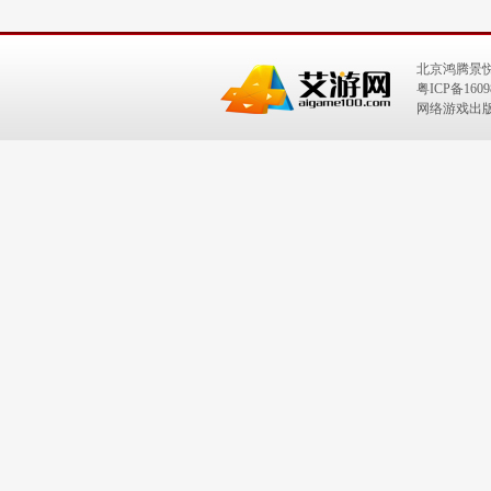
北京鸿腾景
粤ICP备1609
网络游戏出版号：I