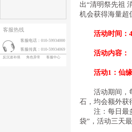
出“清明祭先祖
机会获得海量超
客服热线
活动时间：4月
客服电话：010-59934000
客服传真：010-59934069
活动内容：
反沉迷补填
角色异常
客服中心
活动1：仙缘
活动期间，每日
石，均会额外获
注：每日最多可
袋”，活动三天最