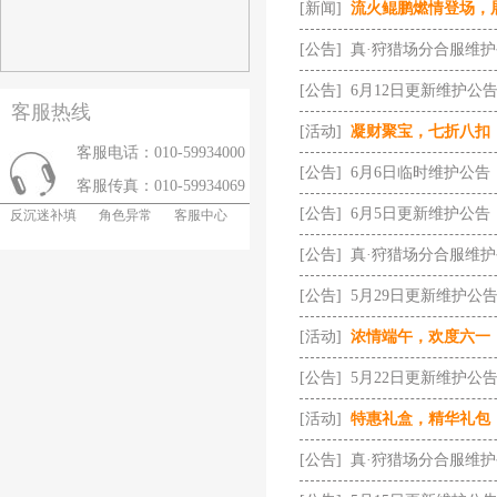
[新闻]
流火鲲鹏燃情登场，
[公告]
真·狩猎场分合服维
[公告]
6月12日更新维护公
客服热线
[活动]
凝财聚宝，七折八扣
客服电话：010-59934000
[公告]
6月6日临时维护公告
客服传真：010-59934069
[公告]
6月5日更新维护公告
反沉迷补填
角色异常
客服中心
[公告]
真·狩猎场分合服维
[公告]
5月29日更新维护公
[活动]
浓情端午，欢度六一
[公告]
5月22日更新维护公
[活动]
特惠礼盒，精华礼包
[公告]
真·狩猎场分合服维