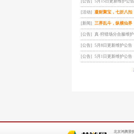
[公告]
5月15日更新维护公
[活动]
凝财聚宝，七折八扣
[新闻]
三界乱斗，纵横仙界
[公告]
真·狩猎场分合服维
[公告]
5月8日更新维护公告
[公告]
5月1日更新维护公告
北京鸿腾景