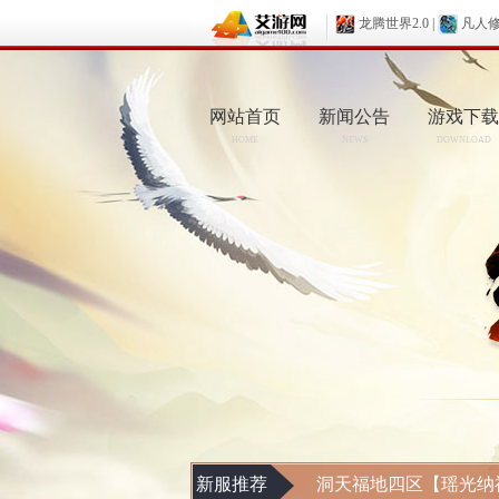
龙腾世界2.0
|
凡人
网站首页
新闻公告
游戏下载
HOME
NEWS
DOWNLOAD
新服推荐
洞天福地四区【瑶光纳