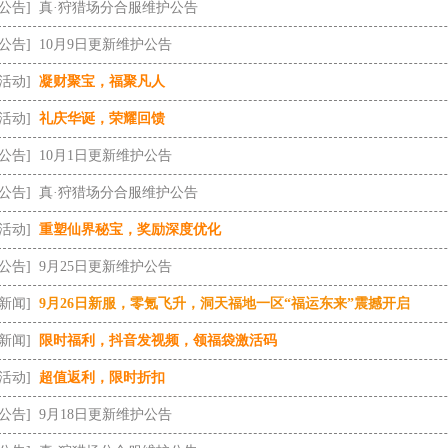
[公告]
真·狩猎场分合服维护公告
[公告]
10月9日更新维护公告
[活动]
凝财聚宝，福聚凡人
[活动]
礼庆华诞，荣耀回馈
[公告]
10月1日更新维护公告
[公告]
真·狩猎场分合服维护公告
[活动]
重塑仙界秘宝，奖励深度优化
[公告]
9月25日更新维护公告
[新闻]
9月26日新服，零氪飞升，洞天福地一区“福运东来”震撼开启
[新闻]
限时福利，抖音发视频，领福袋激活码
[活动]
超值返利，限时折扣
[公告]
9月18日更新维护公告