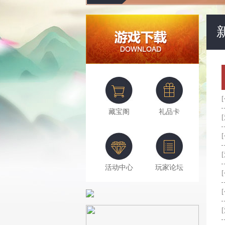
藏宝阁
礼品卡
活动中心
玩家论坛