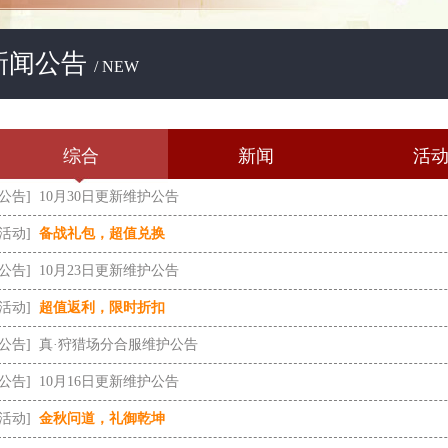
新闻公告
/ NEW
综合
新闻
活
[公告]
10月30日更新维护公告
[活动]
备战礼包，超值兑换
[公告]
10月23日更新维护公告
[活动]
超值返利，限时折扣
[公告]
真·狩猎场分合服维护公告
[公告]
10月16日更新维护公告
[活动]
金秋问道，礼御乾坤