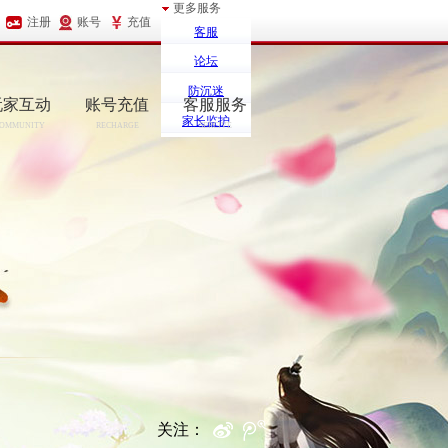
更多服务
注册
账号
充值
客服
论坛
防沉迷
玩家互动
账号充值
客服服务
家长监护
OMMUNITY
RECHARGE
SERCIVE
关注：