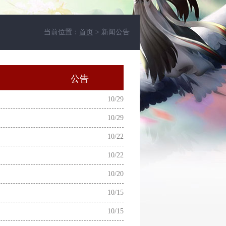
当前位置：
首页
> 新闻公告
动
公告
10/29
10/29
10/22
10/22
10/20
10/15
10/15