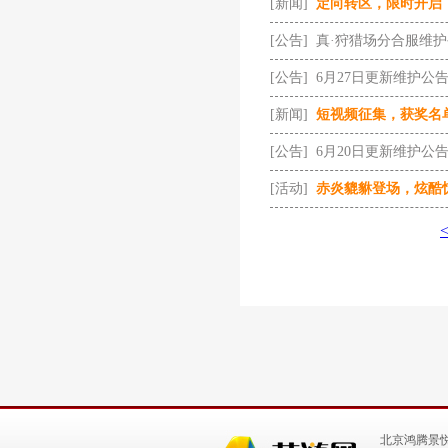
[新闻]
定向转区，限时开启
[公告]
真·狩猎场分合服维
[公告]
6月27日更新维护公
[新闻]
短视频征集，获奖名
[公告]
6月20日更新维护公
[活动]
赤炎貔貅登场，炫酷
北京鸿腾景