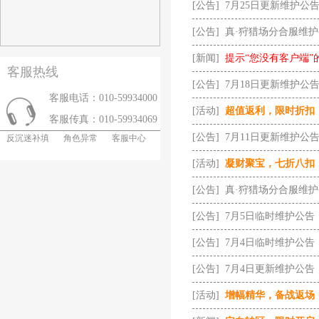
[公告]
7月25日更新维护公
[公告]
真·狩猎场分合服维
[新闻]
提示“您没有客户端”
客服热线
[公告]
7月18日更新维护公
客服电话：010-59934000
[活动]
超值返利，限时折扣
客服传真：010-59934069
[公告]
7月11日更新维护公
反沉迷补填
角色异常
客服中心
[活动]
凝财聚宝，七折八扣
[公告]
真·狩猎场分合服维
[公告]
7月5日临时维护公告
[公告]
7月4日临时维护公告
[公告]
7月4日更新维护公告
[活动]
增幅精华，备战返场